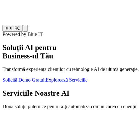
🇷🇴 RO
Powered by Blue IT
Soluții AI pentru
Business-ul Tău
Transformă experiența clienților cu tehnologie AI de ultimă generație
Solicită Demo Gratuit
Explorează Serviciile
Serviciile Noastre AI
Două soluții puternice pentru a-ți automatiza comunicarea cu clienții