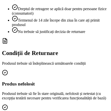
Dreptul de retragere se aplică doar pentru persoane fizice
(consumatori)
Termenul de 14 zile începe din ziua în care ați primit
produsul
Nu trebuie să justificați decizia de returnare
Condiții de Returnare
Produsul trebuie să îndeplinească următoarele condiții
Produs nefolosit
Produsul trebuie să fie în stare originală, nefolosit și netestat (cu
excepția testării necesare pentru verificarea funcționalității de bază)